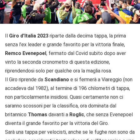
Il
Giro d’Italia 2023
riparte dalla decima tappa, la prima
senza l’ex leader e grande favorito per la vittoria finale,
Remco
Evenepoel
, fermato dal Covid subito dopo aver
vinto la seconda cronometro di questa edizione,
riprendendosi solo per qualche ora la maglia rosa.
Il Giro riprende da
Scandiano
e si fermerà a Viareggio (non
accadeva dal 1982), al termine di 196 chilometri di tappa,
non particolarmente insidiosi. Quasi certamente non ci
saranno scossoni per la classifica, ora dominata dal
britannico
Thomas
davanti a
Roglic
, che senza Evenepoel
diventa il grande favorito per la vittoria del Giro.
Sarà una tappa per velocisti, anche se le fughe non sono da