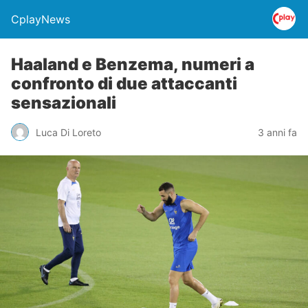
CplayNews
Haaland e Benzema, numeri a
confronto di due attaccanti
sensazionali
Luca Di Loreto
3 anni fa