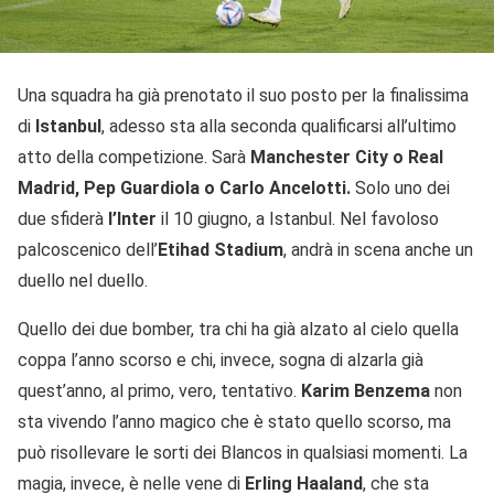
Una squadra ha già prenotato il suo posto per la finalissima
di
Istanbul
, adesso sta alla seconda qualificarsi all’ultimo
atto della competizione. Sarà
Manchester City o Real
Madrid, Pep Guardiola o Carlo Ancelotti.
Solo uno dei
due sfiderà
l’Inter
il 10 giugno, a Istanbul. Nel favoloso
palcoscenico dell’
Etihad Stadium
, andrà in scena anche un
duello nel duello.
Quello dei due bomber, tra chi ha già alzato al cielo quella
coppa l’anno scorso e chi, invece, sogna di alzarla già
quest’anno, al primo, vero, tentativo.
Karim Benzema
non
sta vivendo l’anno magico che è stato quello scorso, ma
può risollevare le sorti dei Blancos in qualsiasi momenti. La
magia, invece, è nelle vene di
Erling Haaland
, che sta