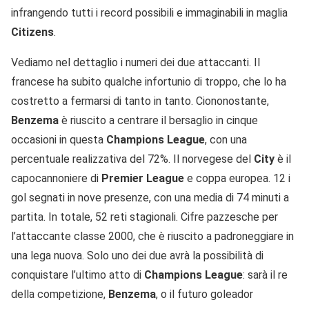
infrangendo tutti i record possibili e immaginabili in maglia
Citizens
.
Vediamo nel dettaglio i numeri dei due attaccanti. Il
francese ha subito qualche infortunio di troppo, che lo ha
costretto a fermarsi di tanto in tanto. Ciononostante,
Benzema
è riuscito a centrare il bersaglio in cinque
occasioni in questa
Champions League
, con una
percentuale realizzativa del 72%. Il norvegese del
City
è il
capocannoniere di
Premier League
e coppa europea. 12 i
gol segnati in nove presenze, con una media di 74 minuti a
partita. In totale, 52 reti stagionali. Cifre pazzesche per
l’attaccante classe 2000, che è riuscito a padroneggiare in
una lega nuova. Solo uno dei due avrà la possibilità di
conquistare l’ultimo atto di
Champions League
: sarà il re
della competizione,
Benzema
, o il futuro goleador