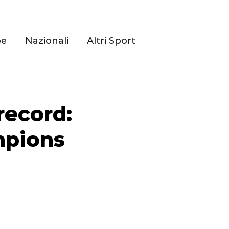
pe
Nazionali
Altri Sport
record:
mpions