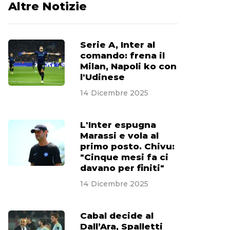
Altre Notizie
Serie A, Inter al
comando: frena il
Milan, Napoli ko con
l'Udinese
14 Dicembre 2025
L'Inter espugna
Marassi e vola al
primo posto. Chivu:
"Cinque mesi fa ci
davano per finiti"
14 Dicembre 2025
Cabal decide al
Dall’Ara, Spalletti