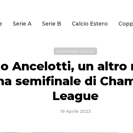
e
Serie A
Serie B
Calcio Estero
Cop
CHAMPIONS LEAGUE
lo Ancelotti, un altro 
na semifinale di Cha
League
19 Aprile 2023