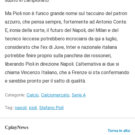
subito in campionato.
Ma Pioli non è l’unico grande nome sul taccuino del patron
azzurro, che pensa sempre, fortemente ad Antonio Conte.
E, ironia della sorte, il futuro del Napoli, del Milan e del
tecnico leccese potrebbero incrociarsi da qui a luglio,
considerato che l’ex di Juve, Inter e nazionale italiana
potrebbe finire proprio sulla panchina dei rossoneri,
liberando Pioli in direzione Napoli. L’alternativa ai due si
chiama Vincenzo Italiano, che a Firenze si sta confermando
e sarebbe pronto per il salto di qualità.
Categorie:
Calcio
,
Calciomercato
,
Serie A
Tag:
napoli
,
pioli
,
Stefano Pioli
CplayNews
Torna in alto