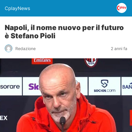
CplayNews
Napoli, il nome nuovo per il futuro
è Stefano Pioli
Redazione
2 anni fa