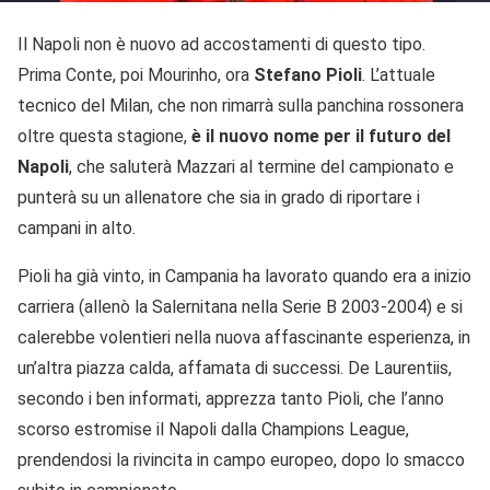
Il Napoli non è nuovo ad accostamenti di questo tipo.
Prima Conte, poi Mourinho, ora
Stefano Pioli
. L’attuale
tecnico del Milan, che non rimarrà sulla panchina rossonera
oltre questa stagione,
è il nuovo nome per il futuro del
Napoli
, che saluterà Mazzari al termine del campionato e
punterà su un allenatore che sia in grado di riportare i
campani in alto.
Pioli ha già vinto, in Campania ha lavorato quando era a inizio
carriera (allenò la Salernitana nella Serie B 2003-2004) e si
calerebbe volentieri nella nuova affascinante esperienza, in
un’altra piazza calda, affamata di successi. De Laurentiis,
secondo i ben informati, apprezza tanto Pioli, che l’anno
scorso estromise il Napoli dalla Champions League,
prendendosi la rivincita in campo europeo, dopo lo smacco