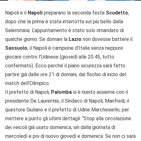
Napoli e il
Napoli
preparano la seconda festa
Scudetto
,
dopo che la prima è stata interrotta sul più bello dalla
Salernitana. L’appuntamento è stato solo rimandato di
qualche giorno. Se domani la
Lazio
non dovesse battere il
Sassuolo
, il Napoli è campione d’Italia senza neppure
giocare contro l’Udinese (giovedì alle 20.45, tutto
confermato). Ecco perché il piano sicurezza sarà fatto
partire già dalle ore 21 di domani, dal fischio di inizio del
match dell’Olimpico.
Il prefetto di Napoli,
Palomba
si è riunito assieme con il
presidente De Laurentiis, il Sindaco di Napoli, Manfredi, il
questore Giuliano e il prefetto di Udine Marchesiello, per
mettere a punto gli ultimi dettagli: “Stop alla circolazione
dei veicoli già usato domenica, sin dalla giornata di
mercoledì e poi di nuovo giovedì e domenica. Se non ci sarà