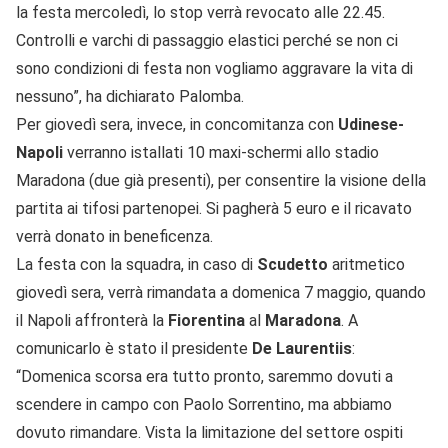
la festa mercoledì, lo stop verrà revocato alle 22.45.
Controlli e varchi di passaggio elastici perché se non ci
sono condizioni di festa non vogliamo aggravare la vita di
nessuno”, ha dichiarato Palomba.
Per giovedì sera, invece, in concomitanza con
Udinese-
Napoli
verranno istallati 10 maxi-schermi allo stadio
Maradona (due già presenti), per consentire la visione della
partita ai tifosi partenopei. Si pagherà 5 euro e il ricavato
verrà donato in beneficenza.
La festa con la squadra, in caso di
Scudetto
aritmetico
giovedì sera, verrà rimandata a domenica 7 maggio, quando
il Napoli affronterà la
Fiorentina
al
Maradona
. A
comunicarlo è stato il presidente
De Laurentiis
:
“Domenica scorsa era tutto pronto, saremmo dovuti a
scendere in campo con Paolo Sorrentino, ma abbiamo
dovuto rimandare. Vista la limitazione del settore ospiti