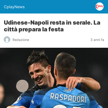
CplayNews
Udinese-Napoli resta in serale. La
città prepara la festa
Redazione
3 anni fa