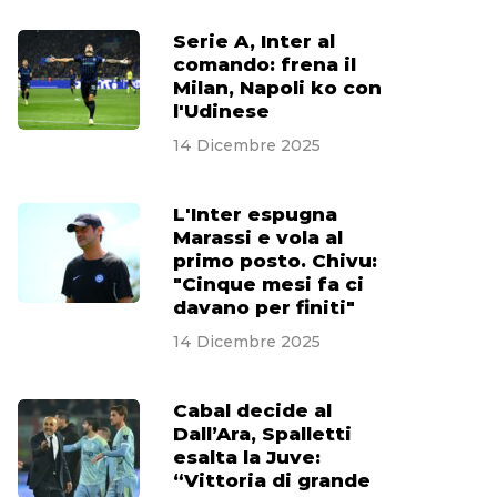
Serie A, Inter al
comando: frena il
Milan, Napoli ko con
l'Udinese
14 Dicembre 2025
L'Inter espugna
Marassi e vola al
primo posto. Chivu:
"Cinque mesi fa ci
davano per finiti"
14 Dicembre 2025
Cabal decide al
Dall’Ara, Spalletti
esalta la Juve:
“Vittoria di grande