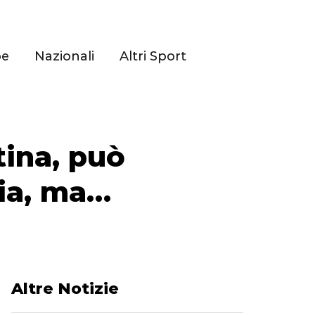
pe
Nazionali
Altri Sport
tina, può
lia, ma…
Altre Notizie