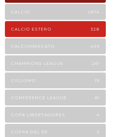
CALCIO
2874
CALCIO ESTERO
328
CALCIOMERCATO
405
CHAMPIONS LEAGUE
261
CICLISMO
19
CONFERENCE LEAGUE
61
COPA LIBERTADORES
4
COPPA DEL RE
5