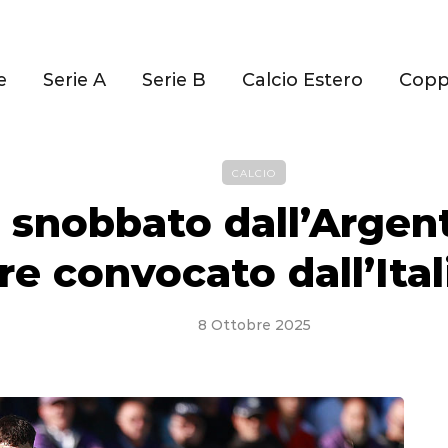
e
Serie A
Serie B
Calcio Estero
Cop
CALCIO
 snobbato dall’Argen
re convocato dall’Ita
8 Ottobre 2025