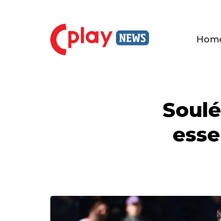
Hom
Soulé
esse