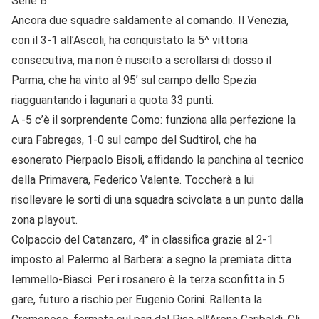
Serie B.
Ancora due squadre saldamente al comando. Il Venezia,
con il 3-1 all’Ascoli, ha conquistato la 5^ vittoria
consecutiva, ma non è riuscito a scrollarsi di dosso il
Parma, che ha vinto al 95’ sul campo dello Spezia
riagguantando i lagunari a quota 33 punti.
A -5 c’è il sorprendente Como: funziona alla perfezione la
cura Fabregas, 1-0 sul campo del Sudtirol, che ha
esonerato Pierpaolo Bisoli, affidando la panchina al tecnico
della Primavera, Federico Valente. Toccherà a lui
risollevare le sorti di una squadra scivolata a un punto dalla
zona playout.
Colpaccio del Catanzaro, 4° in classifica grazie al 2-1
imposto al Palermo al Barbera: a segno la premiata ditta
Iemmello-Biasci. Per i rosanero è la terza sconfitta in 5
gare, futuro a rischio per Eugenio Corini. Rallenta la