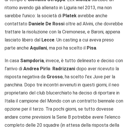
ritorno avendo già allenato in Liguria nel 2013, ma non
sarebbe l’unico: la società di
Platek
avrebbe anche
contattato
Daniele De Rossi
oltre ad Alvini, che dovrebbe
trattare la risoluzione con la Cremonese, e Baroni, appena
lasciato libero dal
Lecce
. Un casting a cui aveva preso
parte anche
Aquilani
, ma poi ha scelto il
Pisa
.
In casa
Sampdoria
, invece, è tutto delineato e deciso con
l’arrivo di
Andrea Pirlo
.
Radrizzani
dopo aver ricevuto la
risposta negativa da
Grosso
, ha scelto l’ex Juve per la
panchina. Dopo tre incontri avvenuti in questi giorni, il neo
proprietario del club blucerchiato ha deciso di riportare in
Italia il campione del Mondo con un contratto biennale con
opzione per il terzo. Tra pochi giorni, se tutto dovesse
andare come previsioni la Serie B potrebbe avere l’elenco
completo delle 20 squadre (in attesa della risposta della