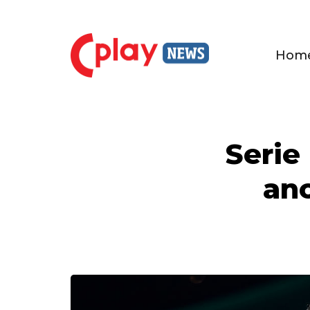
Hom
Serie
anc