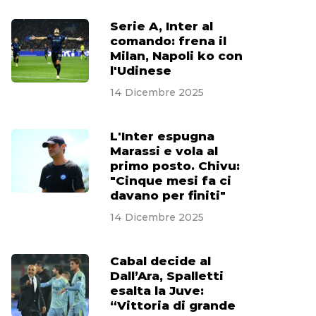
Serie A, Inter al
comando: frena il
Milan, Napoli ko con
l'Udinese
14 Dicembre 2025
L'Inter espugna
Marassi e vola al
primo posto. Chivu:
"Cinque mesi fa ci
davano per finiti"
14 Dicembre 2025
Cabal decide al
Dall’Ara, Spalletti
esalta la Juve:
“Vittoria di grande