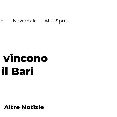
pe
Nazionali
Altri Sport
a vincono
il Bari
Altre Notizie