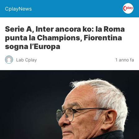
CplayNews
Serie A, Inter ancora ko: la Roma
punta la Champions, Fiorentina
sogna l’Europa
Lab Cplay
1 anno fa