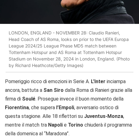
LONDON, ENGLAND - NOVEMBER 28: Claudio Ranieri,
Head Coach of AS Roma, looks on prior to the UEFA Europa
League 2024/25 League Phase MD5 match between
Tottenham Hotspur and AS Roma at Tottenham Hotspur
Stadium on November 28, 2024 in London, England. (Photo
by Richard Heathcote/Getty Images)
Pomeriggio ricco di emozioni in Serie A.
L’Inter
inciampa
ancora, battuta a
San
Siro
dalla Roma di Ranieri grazie alla
firma di
Soulé
. Prosegue invece il buon momento della
Fiorentina
, che supera
l’Empoli
, avversario ostico di
questa stagione. Alle 18 riflettori su
Juventus-Monza
,
mentre il match tra
Napoli
e
Torino
chiuderà il programma
della domenica al “Maradona”.