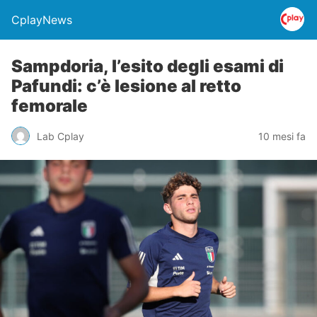
CplayNews
Sampdoria, l’esito degli esami di
Pafundi: c’è lesione al retto
femorale
Lab Cplay
10 mesi fa