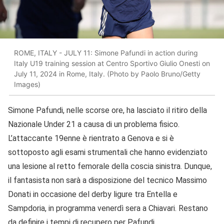
ROME, ITALY - JULY 11: Simone Pafundi in action during
Italy U19 training session at Centro Sportivo Giulio Onesti on
July 11, 2024 in Rome, Italy. (Photo by Paolo Bruno/Getty
Images)
Simone Pafundi, nelle scorse ore, ha lasciato il ritiro della
Nazionale Under 21 a causa di un problema fisico.
L’attaccante 19enne è rientrato a Genova e si è
sottoposto agli esami strumentali che hanno evidenziato
una lesione al retto femorale della coscia sinistra. Dunque,
il fantasista non sarà a disposizione del tecnico Massimo
Donati in occasione del derby ligure tra Entella e
Sampdoria, in programma venerdì sera a Chiavari. Restano
da definire i tempi di recupero per Pafundi.