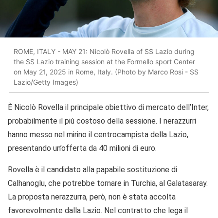
ROME, ITALY - MAY 21: Nicolò Rovella of SS Lazio during
the SS Lazio training session at the Formello sport Center
on May 21, 2025 in Rome, Italy. (Photo by Marco Rosi - SS
Lazio/Getty Images)
È Nicolò Rovella il principale obiettivo di mercato dell’Inter,
probabilmente il più costoso della sessione. I nerazzurri
hanno messo nel mirino il centrocampista della Lazio,
presentando un’offerta da 40 milioni di euro.
Rovella è il candidato alla papabile sostituzione di
Calhanoglu, che potrebbe tornare in Turchia, al Galatasaray.
La proposta nerazzurra, però, non è stata accolta
favorevolmente dalla Lazio. Nel contratto che lega il