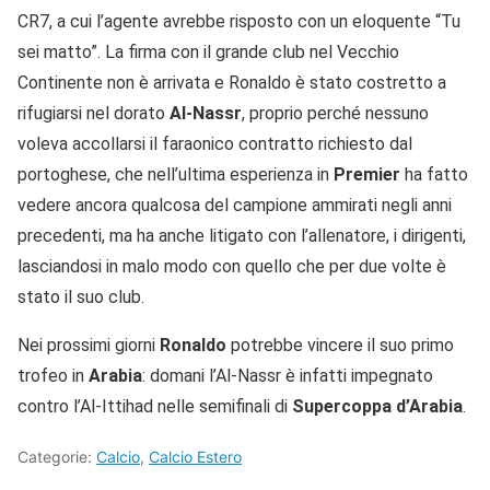
CR7, a cui l’agente avrebbe risposto con un eloquente “Tu
sei matto”. La firma con il grande club nel Vecchio
Continente non è arrivata e Ronaldo è stato costretto a
rifugiarsi nel dorato
Al-Nassr
, proprio perché nessuno
voleva accollarsi il faraonico contratto richiesto dal
portoghese, che nell’ultima esperienza in
Premier
ha fatto
vedere ancora qualcosa del campione ammirati negli anni
precedenti, ma ha anche litigato con l’allenatore, i dirigenti,
lasciandosi in malo modo con quello che per due volte è
stato il suo club.
Nei prossimi giorni
Ronaldo
potrebbe vincere il suo primo
trofeo in
Arabia
: domani l’Al-Nassr è infatti impegnato
contro l’Al-Ittihad nelle semifinali di
Supercoppa d’Arabia
.
Categorie:
Calcio
,
Calcio Estero