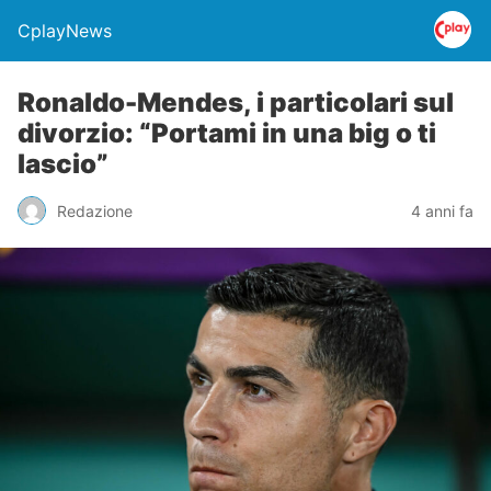
CplayNews
Ronaldo-Mendes, i particolari sul
divorzio: “Portami in una big o ti
lascio”
Redazione
4 anni fa