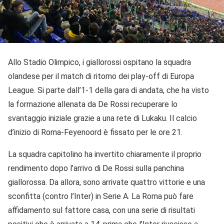
Allo Stadio Olimpico, i giallorossi ospitano la squadra
olandese per il match di ritorno dei play-off di Europa
League. Si parte dall’1-1 della gara di andata, che ha visto
la formazione allenata da De Rossi recuperare lo
svantaggio iniziale grazie a una rete di Lukaku. Il calcio
d’inizio di Roma-Feyenoord è fissato per le ore 21.
La squadra capitolino ha invertito chiaramente il proprio
rendimento dopo l’arrivo di De Rossi sulla panchina
giallorossa. Da allora, sono arrivate quattro vittorie e una
sconfitta (contro l’Inter) in Serie A. La Roma può fare
affidamento sul fattore casa, con una serie di risultati