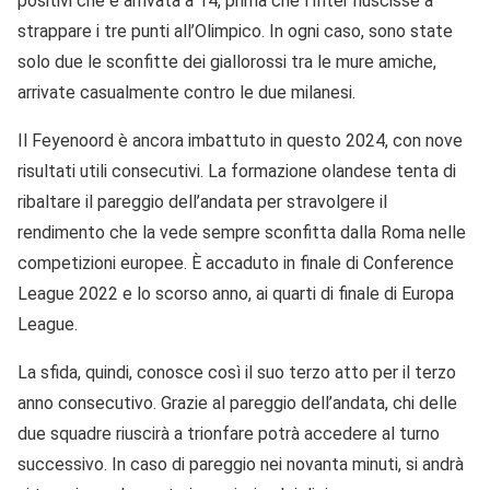
positivi che è arrivata a 14, prima che l’Inter riuscisse a
strappare i tre punti all’Olimpico. In ogni caso, sono state
solo due le sconfitte dei giallorossi tra le mure amiche,
arrivate casualmente contro le due milanesi.
Il Feyenoord è ancora imbattuto in questo 2024, con nove
risultati utili consecutivi. La formazione olandese tenta di
ribaltare il pareggio dell’andata per stravolgere il
rendimento che la vede sempre sconfitta dalla Roma nelle
competizioni europee. È accaduto in finale di Conference
League 2022 e lo scorso anno, ai quarti di finale di Europa
League.
La sfida, quindi, conosce così il suo terzo atto per il terzo
anno consecutivo. Grazie al pareggio dell’andata, chi delle
due squadre riuscirà a trionfare potrà accedere al turno
successivo. In caso di pareggio nei novanta minuti, si andrà