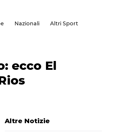
pe
Nazionali
Altri Sport
: ecco El
Rios
Altre Notizie