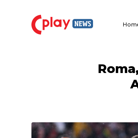
Hom
Roma,
A