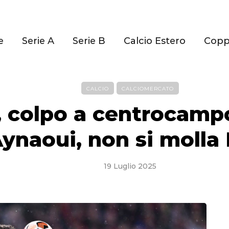
e
Serie A
Serie B
Calcio Estero
Cop
CALCIO
CALCIOMERCATO
 colpo a centrocampo
ynaoui, non si molla 
19 Luglio 2025