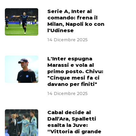
Serie A, Inter al
comando: frena il
Milan, Napoli ko con
l'Udinese
14 Dicembre 2025
L'Inter espugna
Marassi e vola al
primo posto. Chivu:
"Cinque mesi fa ci
davano per finiti"
14 Dicembre 2025
Cabal decide al
Dall’Ara, Spalletti
esalta la Juve:
“Vittoria di grande