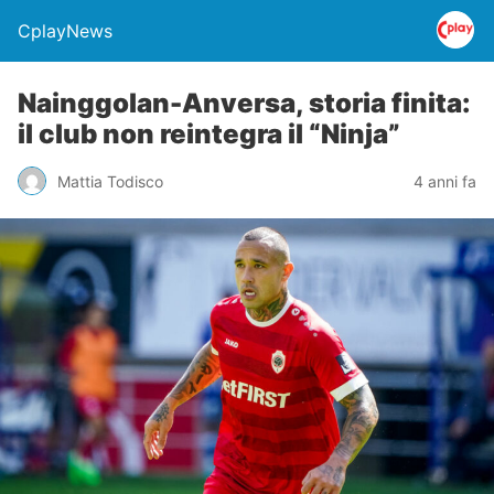
CplayNews
Nainggolan-Anversa, storia finita:
il club non reintegra il “Ninja”
Mattia Todisco
4 anni fa