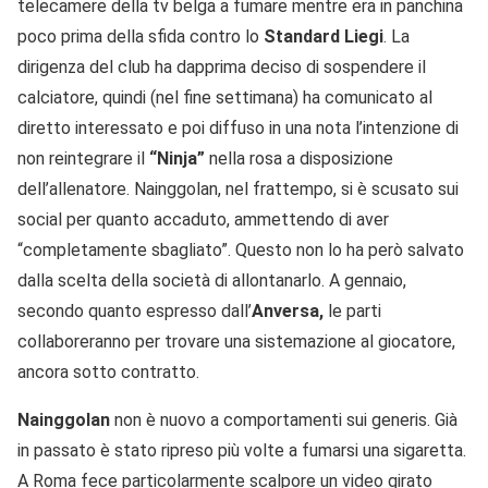
telecamere della tv belga a fumare mentre era in panchina
poco prima della sfida contro lo
Standard Liegi
. La
dirigenza del club ha dapprima deciso di sospendere il
calciatore, quindi (nel fine settimana) ha comunicato al
diretto interessato e poi diffuso in una nota l’intenzione di
non reintegrare il
“Ninja”
nella rosa a disposizione
dell’allenatore. Nainggolan, nel frattempo, si è scusato sui
social per quanto accaduto, ammettendo di aver
“completamente sbagliato”. Questo non lo ha però salvato
dalla scelta della società di allontanarlo. A gennaio,
secondo quanto espresso dall’
Anversa,
le parti
collaboreranno per trovare una sistemazione al giocatore,
ancora sotto contratto.
Nainggolan
non è nuovo a comportamenti sui generis. Già
in passato è stato ripreso più volte a fumarsi una sigaretta.
A Roma fece particolarmente scalpore un video girato