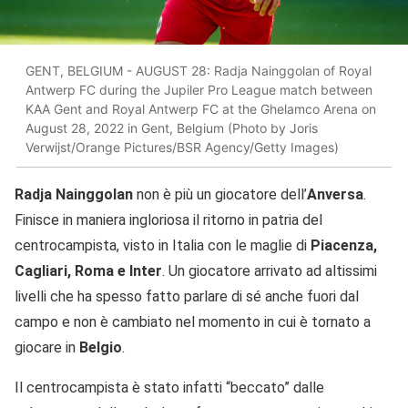
GENT, BELGIUM - AUGUST 28: Radja Nainggolan of Royal
Antwerp FC during the Jupiler Pro League match between
KAA Gent and Royal Antwerp FC at the Ghelamco Arena on
August 28, 2022 in Gent, Belgium (Photo by Joris
Verwijst/Orange Pictures/BSR Agency/Getty Images)
Radja Nainggolan
non è più un giocatore dell’
Anversa
.
Finisce in maniera ingloriosa il ritorno in patria del
centrocampista, visto in Italia con le maglie di
Piacenza,
Cagliari, Roma e Inter
. Un giocatore arrivato ad altissimi
livelli che ha spesso fatto parlare di sé anche fuori dal
campo e non è cambiato nel momento in cui è tornato a
giocare in
Belgio
.
Il centrocampista è stato infatti “beccato” dalle