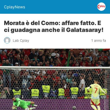
CplayNews
Morata è del Como: affare fatto. E
ci guadagna anche il Galatasaray!
Lab Cplay
1 anno fa