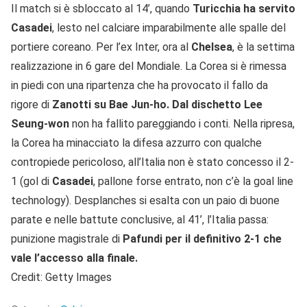
Il match si è sbloccato al 14’, quando
Turicchia ha servito
Casadei
, lesto nel calciare imparabilmente alle spalle del
portiere coreano. Per l’ex Inter, ora al
Chelsea
, è la settima
realizzazione in 6 gare del Mondiale. La Corea si è rimessa
in piedi con una ripartenza che ha provocato il fallo da
rigore di
Zanotti su Bae Jun-ho. Dal dischetto Lee
Seung-won
non ha fallito pareggiando i conti. Nella ripresa,
la Corea ha minacciato la difesa azzurro con qualche
contropiede pericoloso, all’Italia non è stato concesso il 2-
1 (gol di
Casadei
, pallone forse entrato, non c’è la goal line
technology). Desplanches si esalta con un paio di buone
parate e nelle battute conclusive, al 41’, l’Italia passa:
punizione magistrale di
Pafundi per il definitivo 2-1 che
vale l’accesso alla finale.
Credit: Getty Images