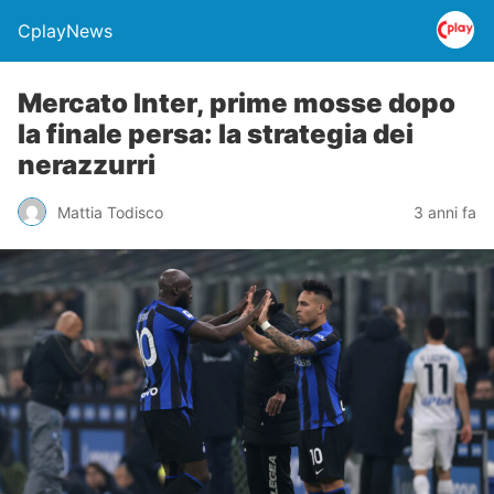
CplayNews
Mercato Inter, prime mosse dopo
la finale persa: la strategia dei
nerazzurri
Mattia Todisco
3 anni fa