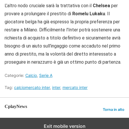
L’altro nodo cruciale sarà la trattativa con il
Chelsea
per
provare a prolungare il prestito di
Romelu
Lukaku
. Il
giocatore belga ha già espresso la propria preferenza per
restare a Milano. Difficilmente l’Inter potrà sostenere una
richiesta di acquisto a titolo definitivo e sicuramente avrà
bisogno di un aiuto sull’ingaggio come accaduto nel primo
anno di prestito, ma la volontà del diretto interessato a
proseguire in nerazzurro è già un ottimo punto di partenza.
Categorie:
Calcio
,
Serie A
Tag:
calciomercato inter
,
inter
,
mercato inter
CplayNews
Torna in alto
Exit mobile version