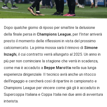
Dopo qualche giorno di riposo per smaltire la delusione
della finale persa in
Champions League
, per l’Inter arriverà
presto il momento delle riflessioni in vista del prossimo
calciomercato. La prima mossa sarà il rinnovo di
Simone
Inzagh
i, il cui contratto verrà allungato al 2025. Un anno in
più per non cominciare la stagione che verrà in scadenza,
come mai è accaduto a
Beppe Marotta
nella sua lunga
esperienza dirigenziale. Il tecnico avrà anche un ritocco
dell’ingaggio e cercherà così di ripartire in campionato e
Champions League per vincere come già gli è accaduto in
Supercoppa Italiana e Coppa Italia nei due anni di avventura
interista.