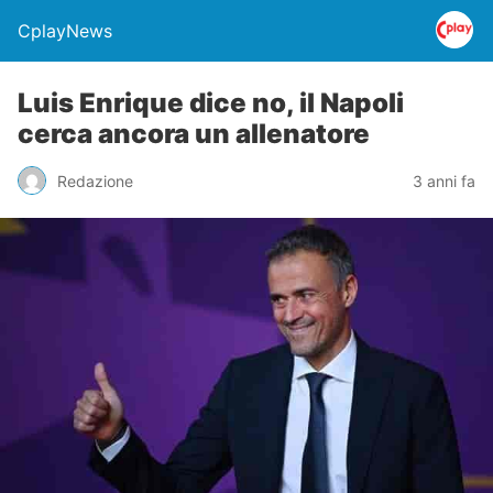
CplayNews
Luis Enrique dice no, il Napoli
cerca ancora un allenatore
Redazione
3 anni fa