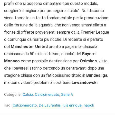
profili che si possono cimentare con questo modulo,
sceglierò il migliore per proseguire il ciclo”. Nel discorso
viene toccato un tasto fondamentale per la prosecuzione
delle fortune della squadra: che non venga smantellata a
fronte di offerte provenienti sempre dalla Premier League
o comunque da realtà più ricche. Di recente si è parlato
del
Manchester United
pronto a pagare la clausola
rescissoria da 50 milioni di euro, nonché del
Bayern
Monaco
come possibile destinazione per
Osimhen
, visto
che i bavaresi stanno cercando un centravanti dopo una
stagione chiusa con un faticosissimo titolo in
Bundesliga
,
ma con evidenti problemi a sostituire
Lewandowski
.
Categorie:
Calcio
,
Calciomercato
,
Serie A
Tag:
Calciomercato
,
De Laurentiis
,
luis enrique
,
napoli