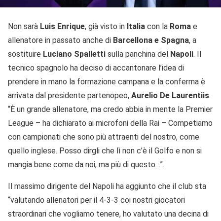
Non sarà
Luis Enrique
, già visto in
Italia
con la
Roma
e
allenatore in passato anche di
Barcellona e Spagna
, a
sostituire
Luciano Spalletti
sulla panchina del
Napoli
. Il
tecnico spagnolo ha deciso di accantonare l’idea di
prendere in mano la formazione campana e la conferma è
arrivata dal presidente partenopeo,
Aurelio De Laurentiis
.
“È un grande allenatore, ma credo abbia in mente la Premier
League – ha dichiarato ai microfoni della Rai – Competiamo
con campionati che sono più attraenti del nostro, come
quello inglese. Posso dirgli che lì non c’è il Golfo e non si
mangia bene come da noi, ma più di questo…”.
Il massimo dirigente del Napoli ha aggiunto che il club sta
“valutando allenatori per il 4-3-3 coi nostri giocatori
straordinari che vogliamo tenere, ho valutato una decina di