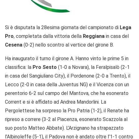
Si è disputata la 28esima giornata del campionato di
Lega
Pro
, completata dalla vittoria della
Reggiana
in casa del
Cesena
(0-2) nello scontro al vertice del girone B.
Ha inaugurato il turno il girone A. Hanno vinto le prime 5 in
classifica: la
Pro
Sesto
(1-0 a Novara), la Feralpisalò (2-1
in casa del Sangiuliano City), il Pordenone (2-0 a Trento), il
Lecco (2-0 in casa della Juventus NG) e il Vicenza con un
perentorio 6-2 sul campo del Mantova, che ha esonerato
Corrent e si è affidato ad Andrea Mandorlini. La
Pergolettese ha sorpreso la Pro Patria (1-2), il Renate ha
ripreso a correre (3-2 al Piacenza, esonerato Scazzola al
suo posto Matteo Abbate). L’Arzignano ha strapazzato
l’Albinoleffe (5-1), il Padova non è andato oltre l’1-1 contro