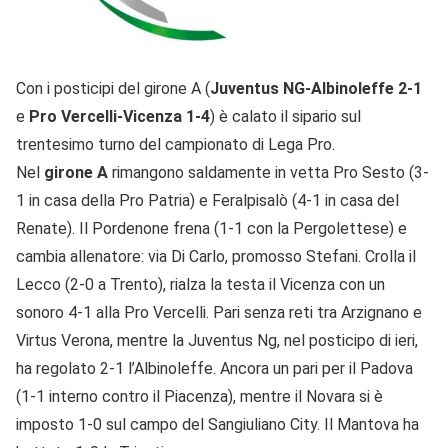
Con i posticipi del girone A (
Juventus NG-Albinoleffe 2-1
e
Pro Vercelli-Vicenza 1-4
) è calato il sipario sul
trentesimo turno del campionato di Lega Pro.
Nel
girone A
rimangono saldamente in vetta Pro Sesto (3-
1 in casa della Pro Patria) e Feralpisalò (4-1 in casa del
Renate). Il Pordenone frena (1-1 con la Pergolettese) e
cambia allenatore: via Di Carlo, promosso Stefani. Crolla il
Lecco (2-0 a Trento), rialza la testa il Vicenza con un
sonoro 4-1 alla Pro Vercelli. Pari senza reti tra Arzignano e
Virtus Verona, mentre la Juventus Ng, nel posticipo di ieri,
ha regolato 2-1 l’Albinoleffe. Ancora un pari per il Padova
(1-1 interno contro il Piacenza), mentre il Novara si è
imposto 1-0 sul campo del Sangiuliano City. Il Mantova ha