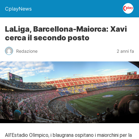
CplayNews
LaLiga, Barcellona-Maiorca: Xavi
cerca il secondo posto
Redazione
2 anni fa
All’Estadio Olìmpico, i blaugrana ospitano i maiorchini per la