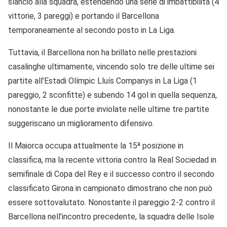
slancio alla squadra, estendendo una serie di imbattibilità (4
vittorie, 3 pareggi) e portando il Barcellona
temporaneamente al secondo posto in La Liga.
Tuttavia, il Barcellona non ha brillato nelle prestazioni
casalinghe ultimamente, vincendo solo tre delle ultime sei
partite all’Estadi Olímpic Lluís Companys in La Liga (1
pareggio, 2 sconfitte) e subendo 14 gol in quella sequenza,
nonostante le due porte inviolate nelle ultime tre partite
suggeriscano un miglioramento difensivo.
Il Maiorca occupa attualmente la 15ª posizione in
classifica, ma la recente vittoria contro la Real Sociedad in
semifinale di Copa del Rey e il successo contro il secondo
classificato Girona in campionato dimostrano che non può
essere sottovalutato. Nonostante il pareggio 2-2 contro il
Barcellona nell’incontro precedente, la squadra delle Isole