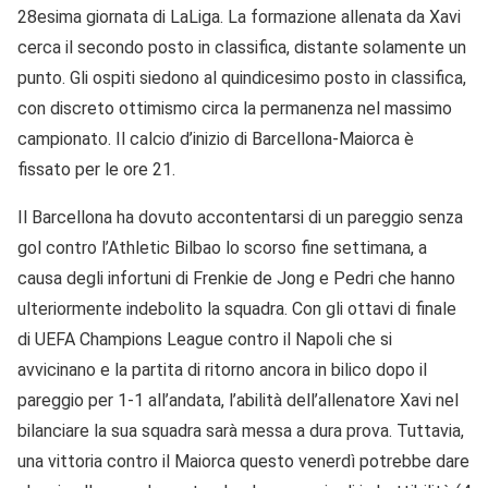
28esima giornata di LaLiga. La formazione allenata da Xavi
cerca il secondo posto in classifica, distante solamente un
punto. Gli ospiti siedono al quindicesimo posto in classifica,
con discreto ottimismo circa la permanenza nel massimo
campionato. Il calcio d’inizio di Barcellona-Maiorca è
fissato per le ore 21.
Il Barcellona ha dovuto accontentarsi di un pareggio senza
gol contro l’Athletic Bilbao lo scorso fine settimana, a
causa degli infortuni di Frenkie de Jong e Pedri che hanno
ulteriormente indebolito la squadra. Con gli ottavi di finale
di UEFA Champions League contro il Napoli che si
avvicinano e la partita di ritorno ancora in bilico dopo il
pareggio per 1-1 all’andata, l’abilità dell’allenatore Xavi nel
bilanciare la sua squadra sarà messa a dura prova. Tuttavia,
una vittoria contro il Maiorca questo venerdì potrebbe dare