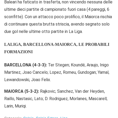
Baleari ha faticato in trasferta, non vincendo nessuna delle
ultime dieci partite di campionato fuori casa (4 pareggi, 6
sconfitte). Con un attacco poco prolifico, il Maiorca rischia
di continuare questa brutta striscia, avendo segnato solo
due gol nelle ultime otto partite in La Liga.
LALIGA, BARCELLONA-MAIORCA, LE PROBABILI
FORMAZIONI
BARCELLONA (4-3-3):
Ter Stegen; Koundé, Araujo, Inigo
Martinez, Joao Cancelo; Lopez, Romeu, Gundogan; Yamal,
Lewandowski, Joao Felix.
MAIORCA (5-3-2):
Rajkovic; Sanchez, Van der Heyden,
Raillo, Nastasic, Lato; D. Rodriguez, Morlanes, Mascarell;
Larin, Muriqi.