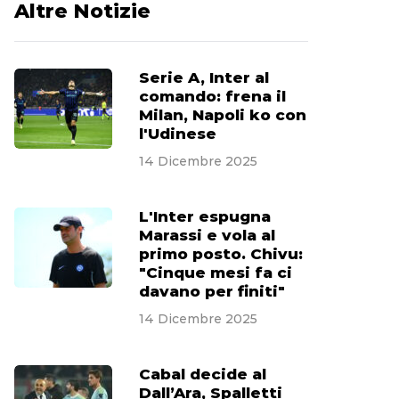
Altre Notizie
Serie A, Inter al
comando: frena il
Milan, Napoli ko con
l'Udinese
14 Dicembre 2025
L'Inter espugna
Marassi e vola al
primo posto. Chivu:
"Cinque mesi fa ci
davano per finiti"
14 Dicembre 2025
Cabal decide al
Dall’Ara, Spalletti