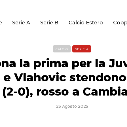
e
Serie A
Serie B
Calcio Estero
Cop
CALCIO
SERIE A
na la prima per la Ju
 e Vlahovic stendono
(2-0), rosso a Cambi
25 Agosto 2025