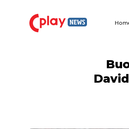
Hom
Buo
David