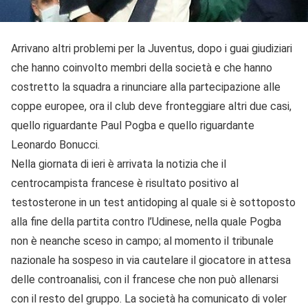
Arrivano altri problemi per la Juventus, dopo i guai giudiziari
che hanno coinvolto membri della società e che hanno
costretto la squadra a rinunciare alla partecipazione alle
coppe europee, ora il club deve fronteggiare altri due casi,
quello riguardante Paul Pogba e quello riguardante
Leonardo Bonucci.
Nella giornata di ieri è arrivata la notizia che il
centrocampista francese è risultato positivo al
testosterone in un test antidoping al quale si è sottoposto
alla fine della partita contro l’Udinese, nella quale Pogba
non è neanche sceso in campo; al momento il tribunale
nazionale ha sospeso in via cautelare il giocatore in attesa
delle controanalisi, con il francese che non può allenarsi
con il resto del gruppo. La società ha comunicato di voler