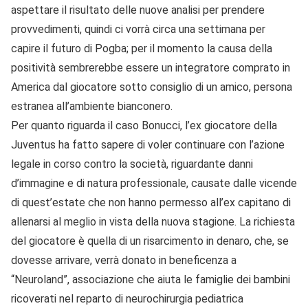
aspettare il risultato delle nuove analisi per prendere
provvedimenti, quindi ci vorrà circa una settimana per
capire il futuro di Pogba; per il momento la causa della
positività sembrerebbe essere un integratore comprato in
America dal giocatore sotto consiglio di un amico, persona
estranea all’ambiente bianconero.
Per quanto riguarda il caso Bonucci, l’ex giocatore della
Juventus ha fatto sapere di voler continuare con l’azione
legale in corso contro la società, riguardante danni
d’immagine e di natura professionale, causate dalle vicende
di quest’estate che non hanno permesso all’ex capitano di
allenarsi al meglio in vista della nuova stagione. La richiesta
del giocatore è quella di un risarcimento in denaro, che, se
dovesse arrivare, verrà donato in beneficenza a
“Neuroland”, associazione che aiuta le famiglie dei bambini
ricoverati nel reparto di neurochirurgia pediatrica