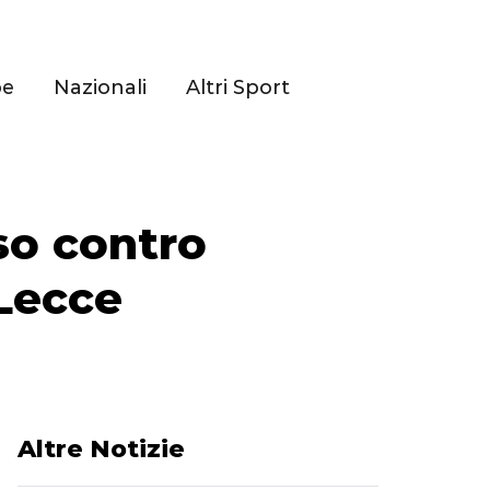
pe
Nazionali
Altri Sport
so contro
 Lecce
Altre Notizie