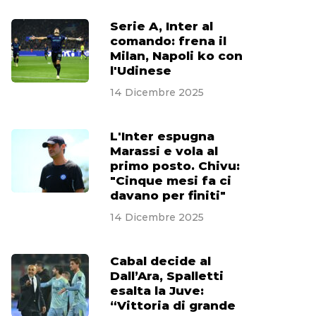
Serie A, Inter al
comando: frena il
Milan, Napoli ko con
l'Udinese
14 Dicembre 2025
L'Inter espugna
Marassi e vola al
primo posto. Chivu:
"Cinque mesi fa ci
davano per finiti"
14 Dicembre 2025
Cabal decide al
Dall’Ara, Spalletti
esalta la Juve:
“Vittoria di grande