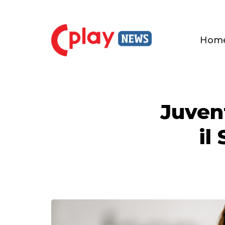
Hom
Juvent
il