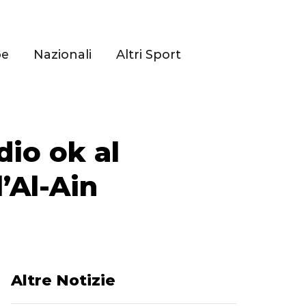
pe
Nazionali
Altri Sport
dio ok al
l’Al-Ain
Altre Notizie