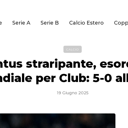
e
Serie A
Serie B
Calcio Estero
Cop
CALCIO
tus straripante, esor
iale per Club: 5-0 al
19 Giugno 2025