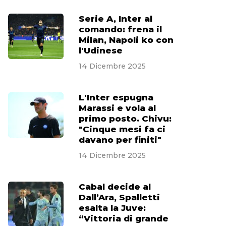
Serie A, Inter al
comando: frena il
Milan, Napoli ko con
l'Udinese
14 Dicembre 2025
L'Inter espugna
Marassi e vola al
primo posto. Chivu:
"Cinque mesi fa ci
davano per finiti"
14 Dicembre 2025
Cabal decide al
Dall’Ara, Spalletti
esalta la Juve:
“Vittoria di grande