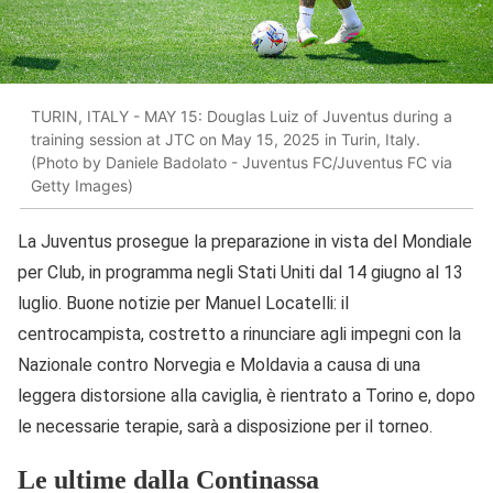
TURIN, ITALY - MAY 15: Douglas Luiz of Juventus during a
training session at JTC on May 15, 2025 in Turin, Italy.
(Photo by Daniele Badolato - Juventus FC/Juventus FC via
Getty Images)
La Juventus prosegue la preparazione in vista del Mondiale
per Club, in programma negli Stati Uniti dal 14 giugno al 13
luglio. Buone notizie per Manuel Locatelli: il
centrocampista, costretto a rinunciare agli impegni con la
Nazionale contro Norvegia e Moldavia a causa di una
leggera distorsione alla caviglia, è rientrato a Torino e, dopo
le necessarie terapie, sarà a disposizione per il torneo.
Le ultime dalla Continassa