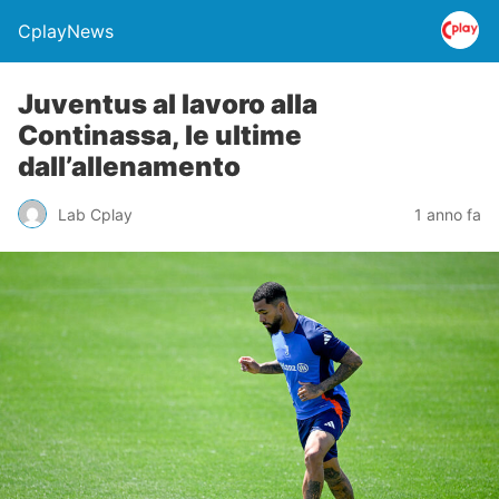
CplayNews
Juventus al lavoro alla
Continassa, le ultime
dall’allenamento
Lab Cplay
1 anno fa