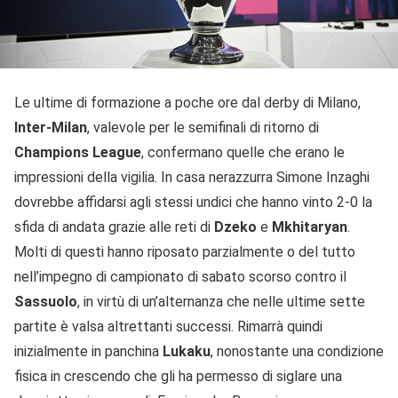
Le ultime di formazione a poche ore dal derby di Milano,
Inter-Milan
, valevole per le semifinali di ritorno di
Champions
League
, confermano quelle che erano le
impressioni della vigilia. In casa nerazzurra Simone Inzaghi
dovrebbe affidarsi agli stessi undici che hanno vinto 2-0 la
sfida di andata grazie alle reti di
Dzeko
e
Mkhitaryan
.
Molti di questi hanno riposato parzialmente o del tutto
nell’impegno di campionato di sabato scorso contro il
Sassuolo
, in virtù di un’alternanza che nelle ultime sette
partite è valsa altrettanti successi. Rimarrà quindi
inizialmente in panchina
Lukaku
, nonostante una condizione
fisica in crescendo che gli ha permesso di siglare una