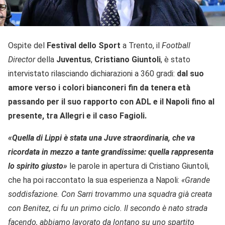
Ospite del
Festival dello Sport
a Trento, il
Football
Director
della
Juventus
,
Cristiano
Giuntoli
, è stato
intervistato rilasciando dichiarazioni a 360 gradi:
dal suo
amore verso i colori bianconeri fin da tenera età
passando per il suo rapporto con ADL e il Napoli fino al
presente, tra Allegri e il caso Fagioli.
«Quella di Lippi è stata una Juve straordinaria, che va
ricordata in mezzo a tante grandissime: quella rappresenta
lo spirito giusto»
le parole in apertura di Cristiano Giuntoli,
che ha poi raccontato la sua esperienza a Napoli:
«Grande
soddisfazione. Con Sarri trovammo una squadra già creata
con Benitez, ci fu un primo ciclo. Il secondo è nato strada
facendo, abbiamo lavorato da lontano su uno spartito