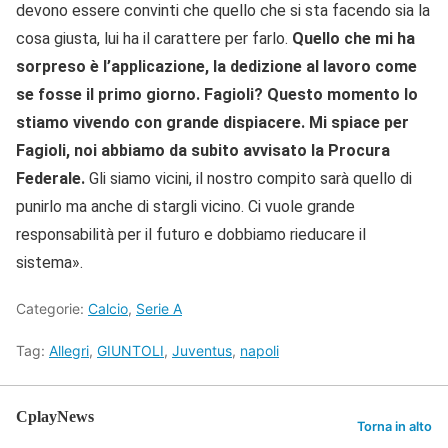
devono essere convinti che quello che si sta facendo sia la
cosa giusta, lui ha il carattere per farlo.
Quello che mi ha
sorpreso è l’applicazione, la dedizione al lavoro come
se fosse il primo giorno.
Fagioli? Questo momento lo
stiamo vivendo con grande dispiacere. Mi spiace per
Fagioli, noi abbiamo da subito avvisato la Procura
Federale.
Gli siamo vicini, il nostro compito sarà quello di
punirlo ma anche di stargli vicino. Ci vuole grande
responsabilità per il futuro e dobbiamo rieducare il
sistema».
Categorie:
Calcio
,
Serie A
Tag:
Allegri
,
GIUNTOLI
,
Juventus
,
napoli
CplayNews
Torna in alto