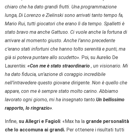
chiaro che ha dato grandi frutti. Una programmazione
lunga, Di Lorenzo e Zielinski sono arrivati tanto tempo fa,
Mario Rui, tutti giocatori che erano lì da tempo. Spalletti è
stato bravo ma anche Gattuso. Ci vuole anche la fortuna di
arrivare al momento giusto. Anche l’anno precedente
c’erano stati infortuni che hanno tolto serenità e punti, ma
già si poteva puntare allo scudetto».
Poi, su Aurelio De
Laurentiis:
«
Con me è stato straordinario
, un visionario. Mi
ha dato fiducia, un’azione di coraggio incredibile
nell’intravedere questo giovane dirigente. Non è quello che
appare, con me è sempre stato molto carino. Abbiamo
lavorato ogni giorno, mi ha insegnato tanto.
Un bellissimo
rapporto, lo ringrazio»
.
Infine,
su Allegri e Fagioli
: «Max ha la
grande personalità
che lo accomuna ai grandi.
Per ottenere i risultati tutti