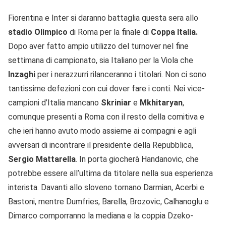
Fiorentina e Inter si daranno battaglia questa sera allo
stadio Olimpico
di Roma per la finale di
Coppa Italia.
Dopo aver fatto ampio utilizzo del turnover nel fine
settimana di campionato, sia Italiano per la Viola che
Inzaghi
per i nerazzurri rilanceranno i titolari. Non ci sono
tantissime defezioni con cui dover fare i conti. Nei vice-
campioni d’Italia mancano
Skriniar
e
Mkhitaryan
,
comunque presenti a Roma con il resto della comitiva e
che ieri hanno avuto modo assieme ai compagni e agli
avversari di incontrare il presidente della Repubblica,
Sergio
Mattarella
. In porta giocherà Handanovic, che
potrebbe essere all’ultima da titolare nella sua esperienza
interista. Davanti allo sloveno tornano Darmian, Acerbi e
Bastoni, mentre Dumfries, Barella, Brozovic, Calhanoglu e
Dimarco comporranno la mediana e la coppia Dzeko-