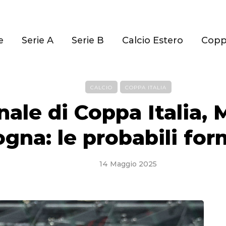
e
Serie A
Serie B
Calcio Estero
Cop
CALCIO
COPPA ITALIA
nale di Coppa Italia, 
gna: le probabili for
14 Maggio 2025