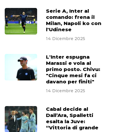
Serie A, Inter al
comando: frena il
Milan, Napoli ko con
l'Udinese
14 Dicembre 2025
L'Inter espugna
Marassi e vola al
primo posto. Chivu:
"Cinque mesi fa ci
davano per finiti"
14 Dicembre 2025
Cabal decide al
Dall’Ara, Spalletti
esalta la Juve:
“Vittoria di grande