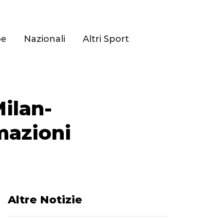
pe
Nazionali
Altri Sport
Milan-
mazioni
Altre Notizie