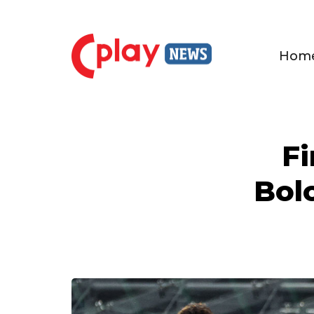
Hom
Fi
Bolo