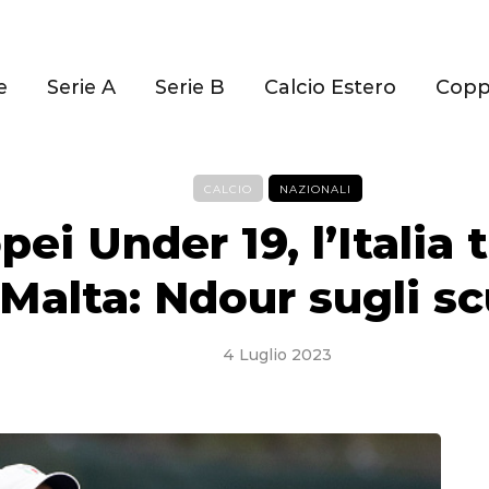
e
Serie A
Serie B
Calcio Estero
Cop
CALCIO
NAZIONALI
pei Under 19, l’Italia 
Malta: Ndour sugli sc
4 Luglio 2023