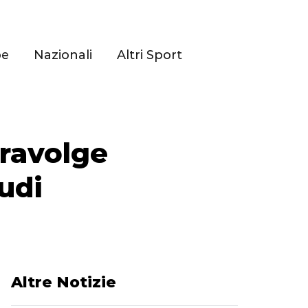
pe
Nazionali
Altri Sport
travolge
udi
Altre Notizie