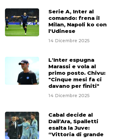
Serie A, Inter al
comando: frena il
Milan, Napoli ko con
l'Udinese
14 Dicembre 2025
L'Inter espugna
Marassi e vola al
primo posto. Chivu:
"Cinque mesi fa ci
davano per finiti"
14 Dicembre 2025
Cabal decide al
Dall’Ara, Spalletti
esalta la Juve:
“Vittoria di grande