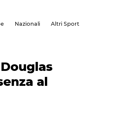
pe
Nazionali
Altri Sport
 Douglas
senza al