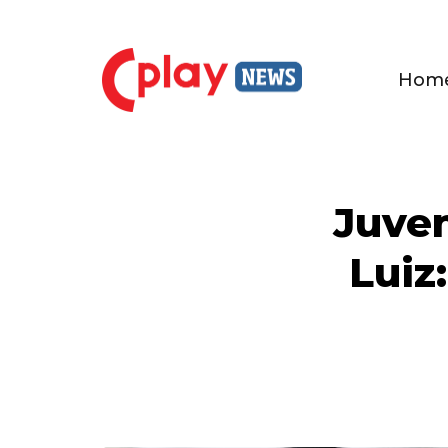
Hom
Juven
Luiz