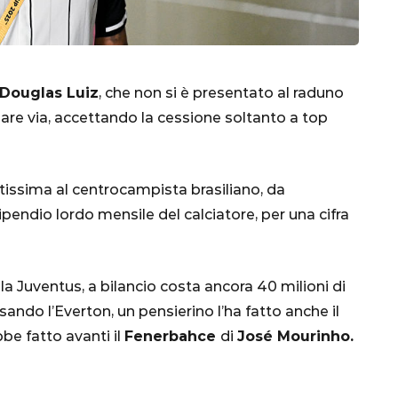
Douglas Luiz
, che non si è presentato al raduno
are via, accettando la cessione soltanto a top
tissima al centrocampista brasiliano, da
ipendio lordo mensile del calciatore, per una cifra
CALCIO
MONDIALE
QATAR
la Juventus, a bilancio costa ancora 40 milioni di
nsando l’Everton, un pensierino l’ha fatto anche il
be fatto avanti il
Fenerbahce
di
José Mourinho.
inez,
e: