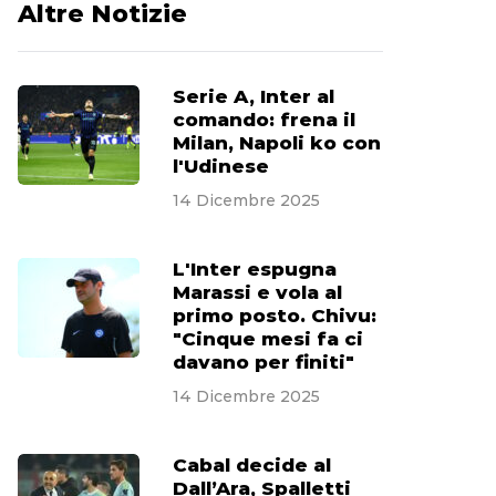
Altre Notizie
Serie A, Inter al
comando: frena il
Milan, Napoli ko con
l'Udinese
14 Dicembre 2025
L'Inter espugna
Marassi e vola al
primo posto. Chivu:
"Cinque mesi fa ci
davano per finiti"
14 Dicembre 2025
Cabal decide al
Dall’Ara, Spalletti