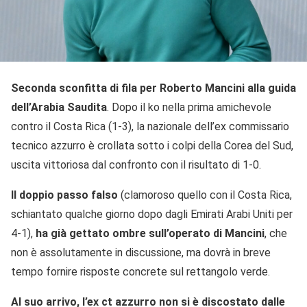
Seconda sconfitta di fila per Roberto Mancini alla guida
dell’Arabia Saudita
. Dopo il ko nella prima amichevole
contro il Costa Rica (1-3), la nazionale dell’ex commissario
tecnico azzurro è crollata sotto i colpi della Corea del Sud,
uscita vittoriosa dal confronto con il risultato di 1-0.
Il doppio passo falso
(clamoroso quello con il Costa Rica,
schiantato qualche giorno dopo dagli Emirati Arabi Uniti per
4-1),
ha già gettato ombre sull’operato di Mancini
, che
non è assolutamente in discussione, ma dovrà in breve
tempo fornire risposte concrete sul rettangolo verde.
Al suo arrivo, l’ex ct azzurro non si è discostato dalle