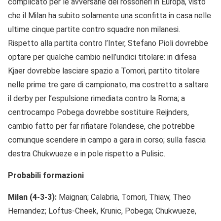
complicato per le avversarie dei rossoneri in Europa, visto
che il Milan ha subito solamente una sconfitta in casa nelle
ultime cinque partite contro squadre non milanesi.
Rispetto alla partita contro l’Inter, Stefano Pioli dovrebbe
optare per qualche cambio nell’undici titolare: in difesa
Kjaer dovrebbe lasciare spazio a Tomori, partito titolare
nelle prime tre gare di campionato, ma costretto a saltare
il derby per l’espulsione rimediata contro la Roma; a
centrocampo Pobega dovrebbe sostituire Reijnders,
cambio fatto per far rifiatare l’olandese, che potrebbe
comunque scendere in campo a gara in corso; sulla fascia
destra Chukwueze e in pole rispetto a Pulisic.
Probabili formazioni
Milan (4-3-3):
Maignan; Calabria, Tomori, Thiaw, Theo
Hernandez; Loftus-Cheek, Krunic, Pobega; Chukwueze,