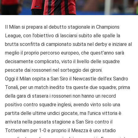
Il Milan si prepara al debutto stagionale in Champions
League, con l’obiettivo di lasciarsi subito alle spalle la
brutta sconfitta di campionato subita nel derby e iniziare al
meglio il proprio percorso europeo, che quest’anno sarà
decisamente complicato, visto il livello delle squadre
pescate dai rossoneri nel sorteggio dei gironi.
Oggi il Milan ospita a San Siro il Newcastle dell’ex Sandro
Tonali, per un match inedito tra queste due squadre; prima
della gara di stasera i rossoneri non hanno un record
positivo contro squadre inglesi, avendo vinto solo una
partita delle ultime undici giocate, ma l’unica vittoria è
arrivata nella passata stagione a San Siro contro il
Tottenham per 1-0 e proprio il Meazza è uno stadio