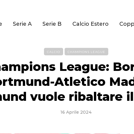
e
Serie A
Serie B
Calcio Estero
Cop
CALCIO
CHAMPIONS LEAGUE
ampions League: Bor
rtmund-Atletico Madr
nd vuole ribaltare il
16 Aprile 2024