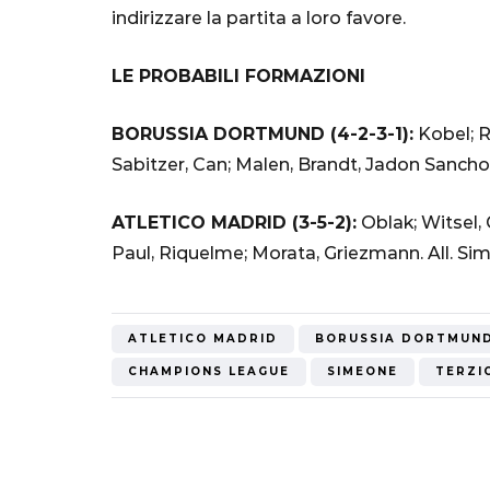
indirizzare la partita a loro favore.
LE PROBABILI FORMAZIONI
BORUSSIA DORTMUND (4-2-3-1):
Kobel; R
Sabitzer, Can; Malen, Brandt, Jadon Sancho; F
ATLETICO MADRID (3-5-2):
Oblak; Witsel, 
Paul, Riquelme; Morata, Griezmann. All. S
ATLETICO MADRID
BORUSSIA DORTMUN
CHAMPIONS LEAGUE
SIMEONE
TERZI