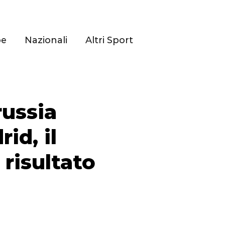
pe
Nazionali
Altri Sport
ussia
id, il
 risultato