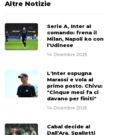
Altre Notizie
Serie A, Inter al
comando: frena il
Milan, Napoli ko con
l'Udinese
14 Dicembre 2025
L'Inter espugna
Marassi e vola al
primo posto. Chivu:
"Cinque mesi fa ci
davano per finiti"
14 Dicembre 2025
Cabal decide al
Dall’Ara, Spalletti