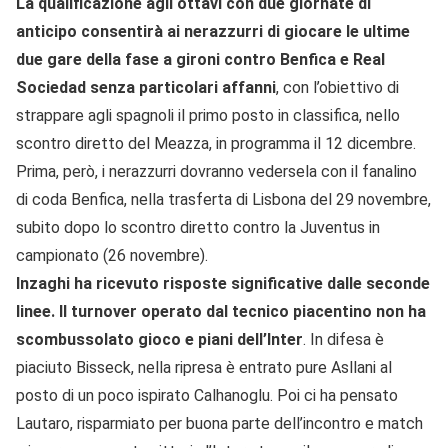
La qualificazione agli ottavi con due giornate di
anticipo consentirà ai nerazzurri di giocare le ultime
due gare della fase a gironi contro Benfica e Real
Sociedad senza particolari
affanni
, con l’obiettivo di
strappare agli spagnoli il primo posto in classifica, nello
scontro diretto del Meazza, in programma il 12 dicembre.
Prima, però, i nerazzurri dovranno vedersela con il fanalino
di coda Benfica, nella trasferta di Lisbona del 29 novembre,
subito dopo lo scontro diretto contro la Juventus in
campionato (26 novembre).
Inzaghi ha ricevuto risposte significative dalle seconde
linee. Il turnover operato dal tecnico piacentino non ha
scombussolato gioco e piani dell’Inter
. In difesa è
piaciuto Bisseck, nella ripresa è entrato pure Asllani al
posto di un poco ispirato Calhanoglu. Poi ci ha pensato
Lautaro, risparmiato per buona parte dell’incontro e match