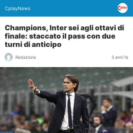
CplayNews
Champions, Inter sei agli ottavi di
finale: staccato il pass con due
turni di anticipo
Redazione
3 anni fa