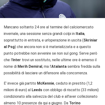
Mancano soltanto 24 ore al termine del calciomercato
invernale, una sessione senza grandi colpi in
Italia
,
soprattutto in entrata, e un’operazione in uscita (
Skriniar
al Psg
) che ancora non si è materializzata e a questo
punto potrebbe non avvenire se non sul gong. Serve però
che l’
Inter
trovi un sostituto, nelle ultime ore è emerso il
nome di
Merih Demiral
, ma l’
Atalanta
sembra fredda sulla
possibilità di lasciare un difensore alla concorrenza.
E’ invece già partito
McKennie
, ceduto in prestito (1,2
milioni di euro) al
Leeds
con obbligo di riscatto (33 milioni)
condizionato alla salvezza del club e all’aver collezionato
almeno 10 presenze da qui a giugno. Da
Torino