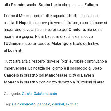
alla
Premier
anche
Sasha Lukic
che passa al
Fulham
.
Fermo il
Milan
, come molte squadre di alta classifica in
realtà. Il
Napoli
si muove più verso il futuro, da settimane si
rincorrono le voci su un interesse per
Cheddira
, ma se ne
riparlerà a giugno. Più in basso in classifica si muove
l’
Udinese
in uscita: ceduto
Makengo
a titolo definitivo
al
Lorient
.
Tutt’altra aria all’estero, dove le “big” europee continuano a
imperversare. La notizia del giorno è il passaggio di
Joao
Cancelo
in prestito dal
Manchester City
al
Bayern
Monaco
in prestito con diritto riscatto a 70 milioni di euro.
Categorie:
Calcio
,
Calciomercato
Tag:
Calciomercato
,
cancelo
,
demiral
,
skriniar