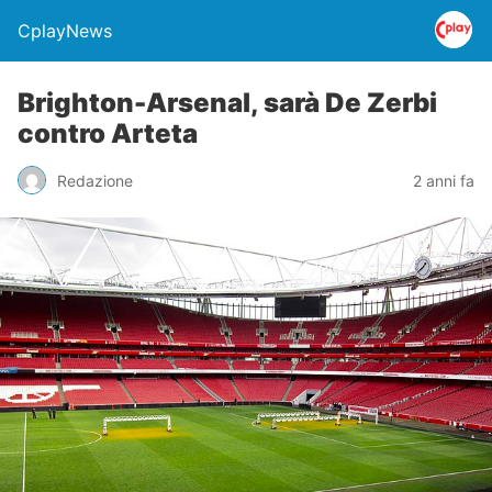
CplayNews
Brighton-Arsenal, sarà De Zerbi
contro Arteta
Redazione
2 anni fa