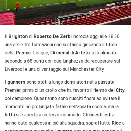
Il
Brighton
di
Roberto De Zerbi
incrocia oggi alle 18.30
una delle tre formazioni che si stanno giocando il titolo
della Premier League,
l’Arsenal
di
Arteta
, attualmente
secondo a 68 punti con due lunghezze da recuperare sul
Liverpool e una di vantaggio sul Manchester City.
I
gunners
sono stati a lungo dominatori nella passata
Premier, prima di un crollo che ha favorito il rientro del
City
,
poi campione. Quest’anno sono riusciti finora ad evitare il
momento no prolungato fatale nell’annata scorsa, ma la
lotta si è aperta a un terzo incomodo. Gli innesti estivi
hanno dato qualcosa in più alla squadra, soprattutto
Rice
a