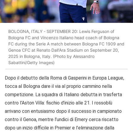
BOLOGNA, ITALY - SEPTEMBER 20: Lewis Ferguson of
Bologna FC and Vincenzo Italiano head coach of Bologna
FC during the Serie A match between Bologna FC 1909 and
Genoa CFC at Renato Dall'Ara Stadium on September 20,
2025 in Bologna, Italy. (Photo by Alessandro
Sabattini/Getty Images)
Dopo il debutto della Roma di Gasperini in Europa League,
tocca al Bologna dare il via al proprio cammino nella
competizione. La squadra di Italiano debutta in trasferta
contro l’Aston Villa: fischio d’inizio alle 21. I rossoblù
arrivano con entusiasmo dopo il successo in campionato
contro il Genoa, mentre l’undici di Emery cerca riscatto
dopo un inizio difficile in Premier e l’eliminazione dalla