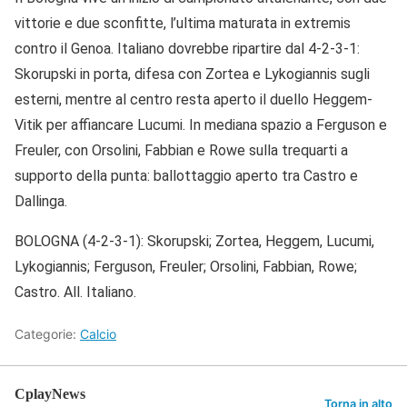
vittorie e due sconfitte, l’ultima maturata in extremis
contro il Genoa. Italiano dovrebbe ripartire dal 4-2-3-1:
Skorupski in porta, difesa con Zortea e Lykogiannis sugli
esterni, mentre al centro resta aperto il duello Heggem-
Vitik per affiancare Lucumi. In mediana spazio a Ferguson e
Freuler, con Orsolini, Fabbian e Rowe sulla trequarti a
supporto della punta: ballottaggio aperto tra Castro e
Dallinga.
BOLOGNA (4-2-3-1): Skorupski; Zortea, Heggem, Lucumi,
Lykogiannis; Ferguson, Freuler; Orsolini, Fabbian, Rowe;
Castro. All. Italiano.
Categorie:
Calcio
CplayNews
Torna in alto