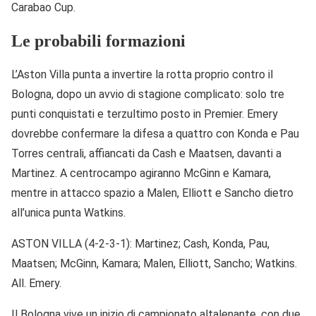
Carabao Cup.
Le probabili formazioni
L’Aston Villa punta a invertire la rotta proprio contro il
Bologna, dopo un avvio di stagione complicato: solo tre
punti conquistati e terzultimo posto in Premier. Emery
dovrebbe confermare la difesa a quattro con Konda e Pau
Torres centrali, affiancati da Cash e Maatsen, davanti a
Martinez. A centrocampo agiranno McGinn e Kamara,
mentre in attacco spazio a Malen, Elliott e Sancho dietro
all’unica punta Watkins.
ASTON VILLA (4-2-3-1): Martinez; Cash, Konda, Pau,
Maatsen; McGinn, Kamara; Malen, Elliott, Sancho; Watkins.
All. Emery.
Il Bologna vive un inizio di campionato altalenante, con due