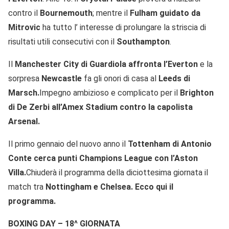
contro il
Bournemouth
; mentre il
Fulham guidato da
Mitrovic
ha tutto l’ interesse di prolungare la striscia di
risultati utili consecutivi con il
Southampton
.
Il
Manchester City di Guardiola affronta l’Everton
e la
sorpresa
Newcastle
fa gli onori di casa al
Leeds di
Marsch.
Impegno ambizioso e complicato per il
Brighton
di De Zerbi all’Amex Stadium contro la capolista
Arsenal.
Il primo gennaio del nuovo anno il
Tottenham di Antonio
Conte cerca punti Champions League con l’Aston
Villa.
Chiuderà il programma della diciottesima giornata il
match tra
Nottingham e Chelsea. Ecco qui il
programma.
BOXING DAY – 18^ GIORNATA