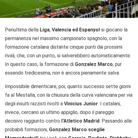
Penultima della
Liga
,
Valencia ed Espanyol
si giocano la
permanenza nel massimo campionato spagnolo, con la
formazione catalana distante cinque punti dai prossimi
rivali, che, con un punto, si salverebbero automaticamente.
In questo caso, la formazione di
Gonzalez Marco
, pur
essendo tredicesima, non è ancora pienamente salva.
Impossibile dimenticare, poi, quanto successo sette giorni
fa al Mestalla, con la chiusura della curva valenciana per via
degli insulti razzisti rivolti a
Vinicius Junior
. I catalani,
invece, cercano un ultimo appiglio, dopo il pareggio
decisivo raggiunto contro
l’Atletico Madrid
. Passando alle
probabili formazioni,
Gonzalez Marco sceglie