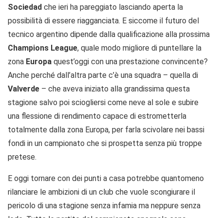
Sociedad
che ieri ha pareggiato lasciando aperta la
possibilità di essere riagganciata. E siccome il futuro del
tecnico argentino dipende dalla qualificazione alla prossima
Champions League
, quale modo migliore di puntellare la
zona
Europa
quest’oggi con una prestazione convincente?
Anche perché dall’altra parte c’è una squadra – quella di
Valverde
– che aveva iniziato alla grandissima questa
stagione salvo poi sciogliersi come neve al sole e subire
una flessione di rendimento capace di estrometterla
totalmente dalla zona Europa, per farla scivolare nei bassi
fondi in un campionato che si prospetta senza più troppe
pretese.
E oggi tornare con dei punti a casa potrebbe quantomeno
rilanciare le ambizioni di un club che vuole scongiurare il
pericolo di una stagione senza infamia ma neppure senza