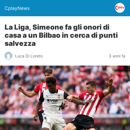
CplayNews
La Liga, Simeone fa gli onori di
casa a un Bilbao in cerca di punti
salvezza
Luca Di Loreto
3 anni fa