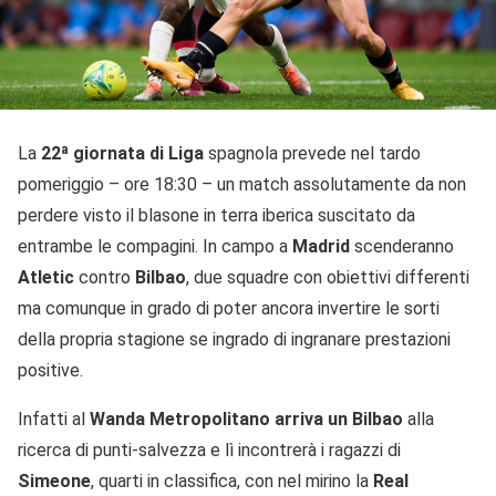
La
22ª giornata di Liga
spagnola prevede nel tardo
pomeriggio – ore 18:30 – un match assolutamente da non
perdere visto il blasone in terra iberica suscitato da
entrambe le compagini. In campo a
Madrid
scenderanno
Atletic
contro
Bilbao
, due squadre con obiettivi differenti
ma comunque in grado di poter ancora invertire le sorti
della propria stagione se ingrado di ingranare prestazioni
positive.
Infatti al
Wanda Metropolitano arriva un Bilbao
alla
ricerca di punti-salvezza e lì incontrerà i ragazzi di
Simeone
, quarti in classifica, con nel mirino la
Real