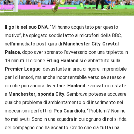
Il gol è nel suo DNA
. “Mi hanno acquistato per questo
motivo”, ha spiegato soddisfatto ai microfoni della BBC,
nell’immediato post-gara di
Manchester City-Crystal
Palace
, dopo aver sbranato l’avversario con una tripletta in
18 minuti. Il ciclone
Erling Haaland
si è abbattuto sulla
Premier League
: devastante in area di rigore, imprendibile
per i difensori, ma anche incontentabile verso sé stesso e
ciò che può ancora diventare.
Haaland
è arrivato in estate
a
Manchester, sponda City
. Sembrava potesse accusare
qualche problema di ambientamento o di inserimento nei
meccanismi perfetti di
Pep Guardiola
. “Problemi? Non ne
ho mai avuti. Sono in una squadra in cui ognuno di noi si fida
del compagno che ha accanto. Credo che sia tutta una