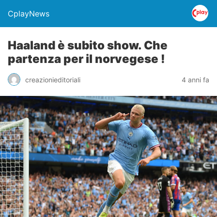
CplayNews
Haaland è subito show. Che
partenza per il norvegese !
creazionieditoriali
4 anni fa