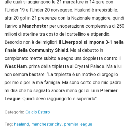
alle quali si aggiungono le 21 marcature in 14 gare con
l’Under 19 e l’Under 20 norvegese. Haaland è irresistibile:
altri 20 gol in 21 presenze con la Nazionale maggiore, quindi
l’arrivo a
Manchester
per un’operazione complessiva di 250
milioni di sterline tra costo del cartellino e stipendio.
L’esordio non è dei migliori:
il Liverpool si impone 3-1 nella
finale della Community Shield
. Ma al debutto in
campionato mette subito a segno una doppietta contro il
West Ham
, prima della tripletta al Crystal Palace. Ma a lui
non sembra bastare: “La tripletta è un motivo di orgoglio
per me e per la mia famiglia. Ma sono certo che mio padre
mi dirà che ho segnato ancora meno gol di lui in
Premier
League
. Quindi devo raggiungerlo e superarlo”.
Categorie:
Calcio Estero
Tag:
haaland
,
manchester city
,
premier league