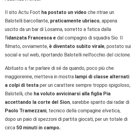
Il sito Actu Foot
ha postato un video
che ritrae un
Balotelli barcollante,
praticamente ubriaco
, appena
uscito da un bar di Losanna, sorretto a fatica dalla
f
idanzata Francesca e
dal compagno di squadra Sio. Il
filmato, ovviamente,
è diventato subito virale
, postato sui
social e sul web, riportando Balotelli nell’occhio del ciclone.
Abituato a far parlare di sé da quando, poco più che
maggiorenne, metteva in mostra
lampi di classe alternati
a colpi di testa
per un carattere sempre troppo spigoloso,
Balotelli, che
ha voluto avvicinarsi alla figlia Pia
accettando la corte del Sion
, sarebbe sparito dai radar di
Paolo Tramezzani
, tecnico della compagine elvetica,
dopo un paio di spezzoni di partita giocati, per un totale di
circa
50 minuti in campo.