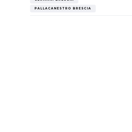
Mondiale"
PALLACANESTRO BRESCIA
5 Ottobre 2022