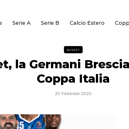
e
Serie A
Serie B
Calcio Estero
Cop
BASKET
t, la Germani Brescia
Coppa Italia
20 Febbraio 2023