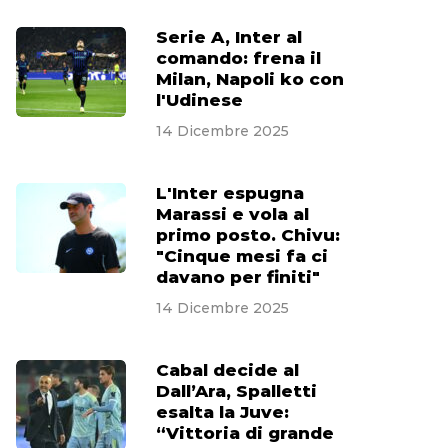
Serie A, Inter al
comando: frena il
Milan, Napoli ko con
l'Udinese
14 Dicembre 2025
L'Inter espugna
Marassi e vola al
primo posto. Chivu:
"Cinque mesi fa ci
davano per finiti"
14 Dicembre 2025
Cabal decide al
Dall’Ara, Spalletti
esalta la Juve:
“Vittoria di grande