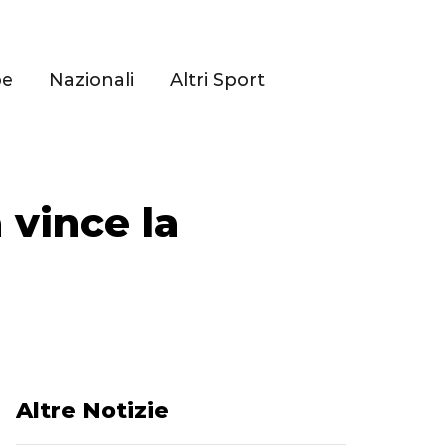
pe
Nazionali
Altri Sport
 vince la
Altre Notizie