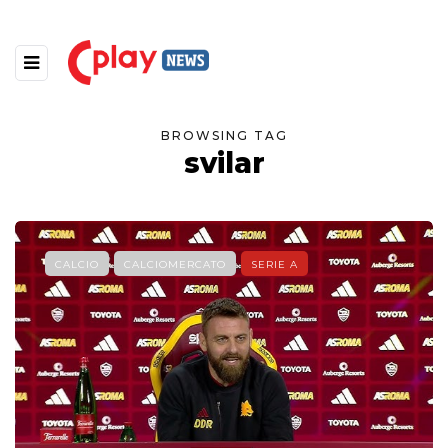
BROWSING TAG
svilar
CALCIO
CALCIOMERCATO
SERIE A