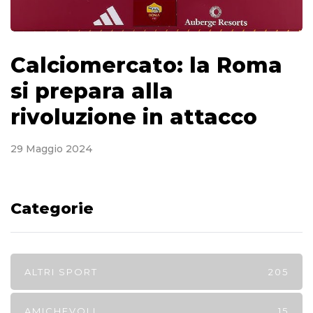
Calciomercato: la Roma
si prepara alla
rivoluzione in attacco
29 Maggio 2024
Categorie
ALTRI SPORT
205
AMICHEVOLI
15