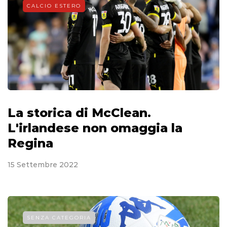
CALCIO ESTERO
La storica di McClean.
L'irlandese non omaggia la
Regina
15 Settembre 2022
SENZA CATEGORIA