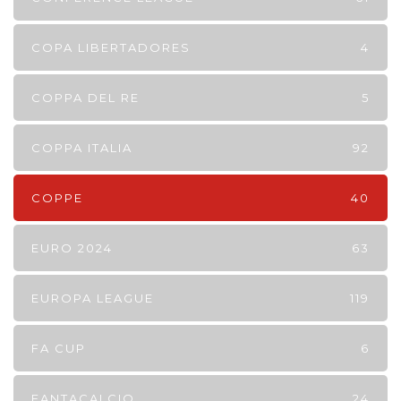
COPA LIBERTADORES
4
COPPA DEL RE
5
COPPA ITALIA
92
COPPE
40
EURO 2024
63
EUROPA LEAGUE
119
FA CUP
6
FANTACALCIO
24