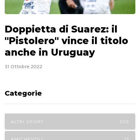
Doppietta di Suarez: il
"Pistolero" vince il titolo
anche in Uruguay
31 Ottobre 2022
Categorie
ALTRI SPORT
205
AMICHEVOLI
15