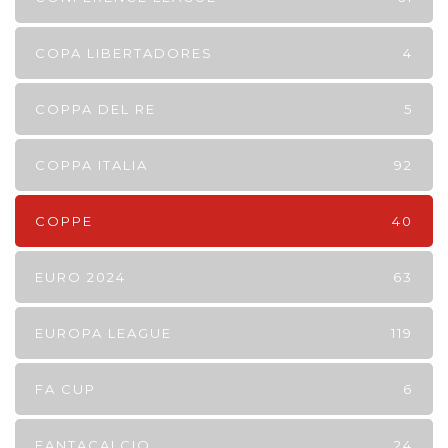
COPA LIBERTADORES
4
COPPA DEL RE
5
COPPA ITALIA
92
COPPE
40
EURO 2024
63
EUROPA LEAGUE
119
FA CUP
6
FANTACALCIO
24