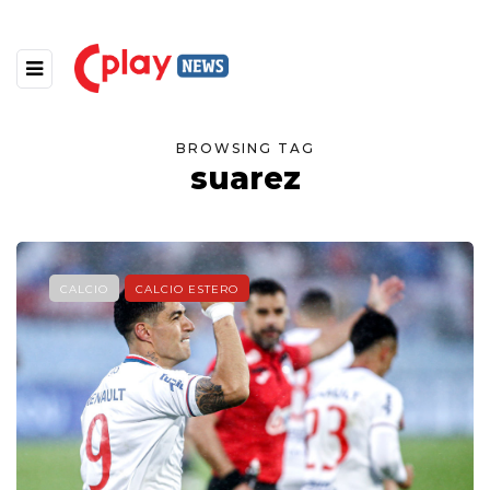
BROWSING TAG
suarez
CALCIO
CALCIO ESTERO