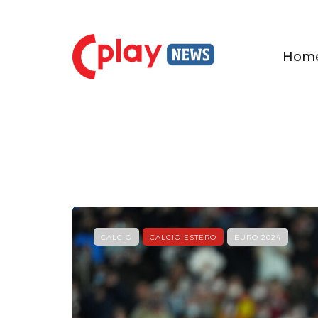
Hom
CALCIO
CALCIO ESTERO
EURO 2024