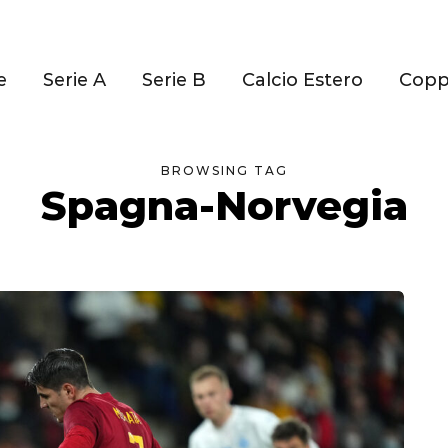
e
Serie A
Serie B
Calcio Estero
Cop
BROWSING TAG
Spagna-Norvegia